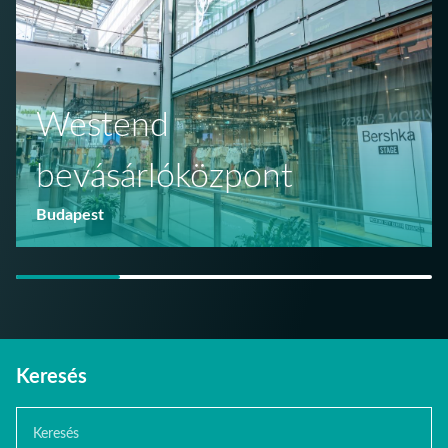
Westend
bevásárlóközpont
Budapest
Keresés