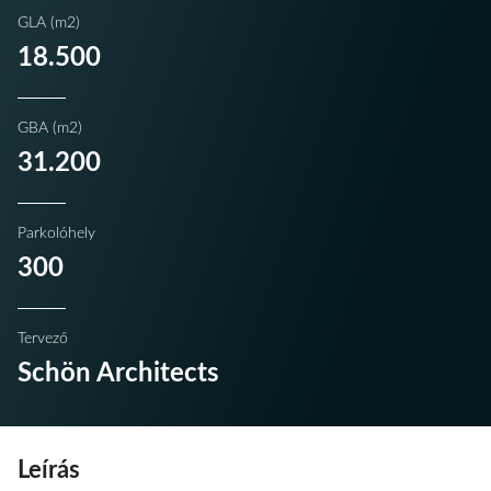
GLA (m2)
18.500
GBA (m2)
31.200
Parkolóhely
300
Tervező
Schön Architects
Leírás