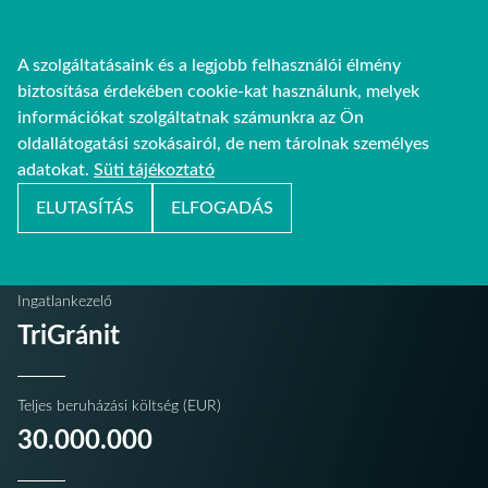
A szolgáltatásaink és a legjobb felhasználói élmény
biztosítása érdekében cookie-kat használunk, melyek
információkat szolgáltatnak számunkra az Ön
oldallátogatási szokásairól, de nem tárolnak személyes
adatokat.
Süti tájékoztató
Budapest
ELUTASÍTÁS
ELFOGADÁS
Millennium Tower II.
Ingatlankezelő
TriGránit
Teljes beruházási költség (EUR)
30.000.000