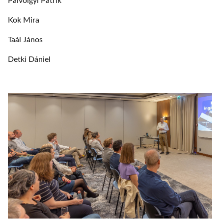
Pálvölgyi Patrik
Kok Mira
Taál János
Detki Dániel