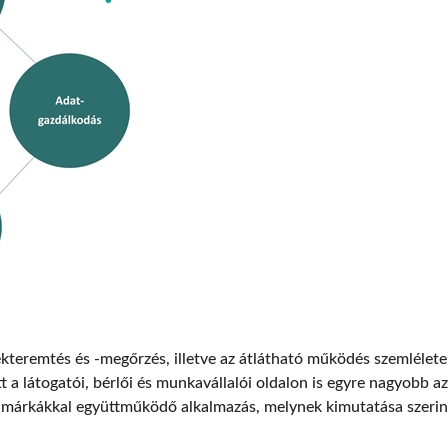
kteremtés és -megőrzés, illetve az átlátható működés szemlélete 
tt a látogatói, bérlői és munkavállalói oldalon is egyre nagyobb 
hamárkákkal együttműködő alkalmazás, melynek kimutatása szeri