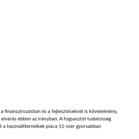
a finanszírozásban és a fejlesztéseknél is követelmény,
az elvárás ebben az irányban. A fogyasztói tudatosság
nt a használttermékek piaca 11-szer gyorsabban