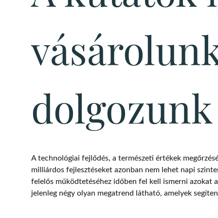
vásárolunk
dolgozunk 
A technológiai fejlődés, a természeti értékek megőrzés
milliárdos fejlesztéseket azonban nem lehet napi szinte
felelős működtetéséhez időben fel kell ismerni azokat 
jelenleg négy olyan megatrend látható, amelyek segíten