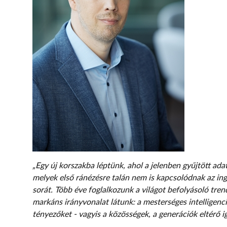
„Egy új korszakba léptünk, ahol a jelenben gyűjtött ada
melyek első ránézésre talán nem is kapcsolódnak az ing
sorát. Több éve foglalkozunk a világot befolyásoló tren
markáns irányvonalat látunk: a mesterséges intelligen
tényezőket - vagyis a közösségek, a generációk eltérő i