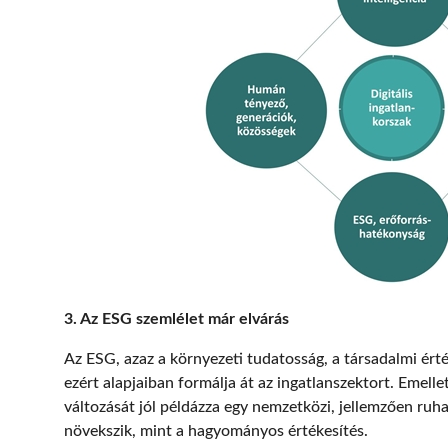
3. Az ESG szemlélet már elvárás
Az ESG, azaz a környezeti tudatosság, a társadalmi érté
ezért alapjaiban formálja át az ingatlanszektort. Emelle
változását jól példázza egy nemzetközi, jellemzően ru
növekszik, mint a hagyományos értékesítés.