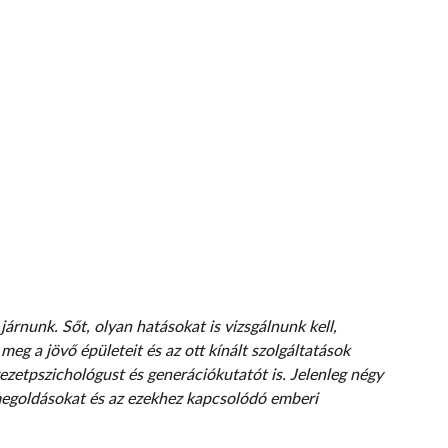
árnunk. Sőt, olyan hatásokat is vizsgálnunk kell,
g a jövő épületeit és az ott kínált szolgáltatások
yezetpszichológust és generációkutatót is. Jelenleg négy
 megoldásokat és az ezekhez kapcsolódó emberi