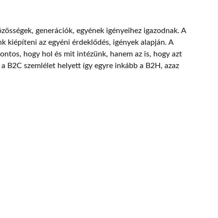
közösségek, generációk, egyének igényeihez igazodnak. A
k kiépíteni az egyéni érdeklődés, igények alapján. A
ontos, hogy hol és mit intézünk, hanem az is, hogy azt
a B2C szemlélet helyett így egyre inkább a B2H, azaz