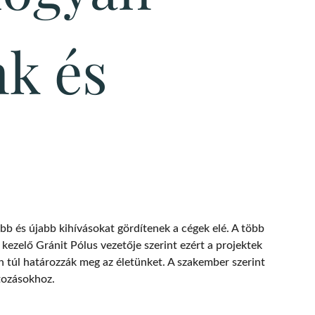
nk és
bb és újabb kihívásokat gördítenek a cégek elé. A több
 kezelő Gránit Pólus vezetője szerint ezért a projektek
n túl határozzák meg az életünket. A szakember szerint
ltozásokhoz.