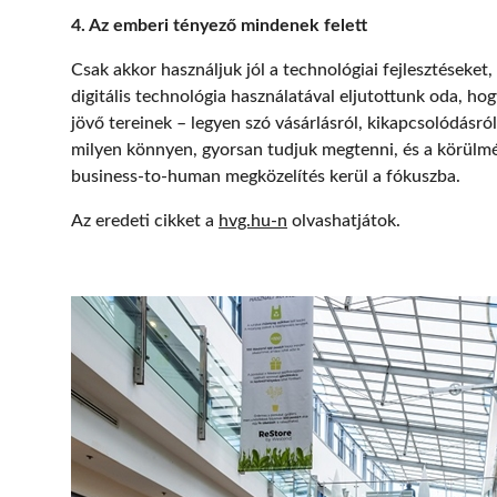
4. Az emberi tényező mindenek felett
Csak akkor használjuk jól a technológiai fejlesztéseke
digitális technológia használatával eljutottunk oda, ho
jövő tereinek – legyen szó vásárlásról, kikapcsolódásró
milyen könnyen, gyorsan tudjuk megtenni, és a körülmé
business-to-human megközelítés kerül a fókuszba.
Az eredeti cikket a
hvg.hu-n
olvashatjátok.